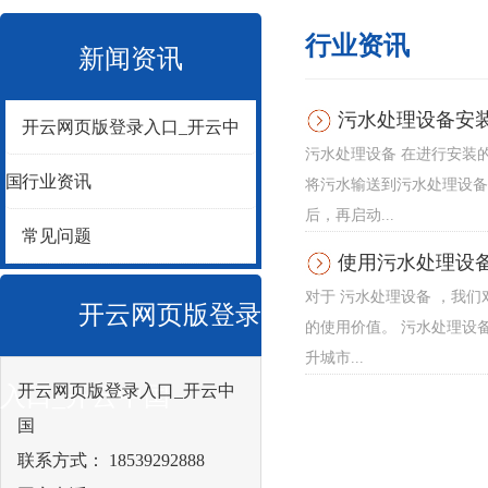
行业资讯
新闻资讯
污水处理设备安
开云网页版登录入口_开云中
污水处理设备 在进行安装
国
行业资讯
将污水输送到污水处理设备
后，再启动...
常见问题
使用污水处理设
对于 污水处理设备 ，我
开云网页版登录
的使用价值。 污水处理设
升城市...
开云网页版登录入口_开云中
入口_开云中国
国
联系方式： 18539292888