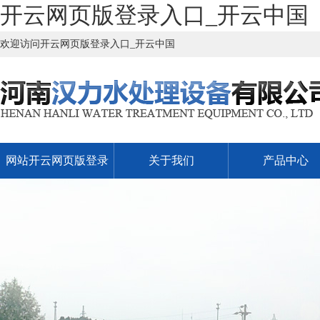
开云网页版登录入口_开云中国
欢迎访问开云网页版登录入口_开云中国
网站开云网页版登录
关于我们
产品中心
入口_开云中国