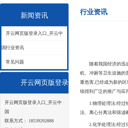
行业资讯
新闻资讯
开云网页版登录入口_开云中
国
行业资讯
常见问题
随着我国经济的迅速发
机、冲厕等卫生设施的
开云网页版登录
重危害,已经成为新的
续得到广泛的推广与应用
开云网页版登录入口_开云中
入口_开云中国
1.物理处理法:经过
国
法、离心分离法和筛滤
联系方式： 18539292888
2.化学处理法:经过