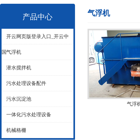
气浮机
产品中心
开云网页版登录入口_开云中
国
气浮机
潜水搅拌机
污水处理设备配件
污水沉淀池
气浮
一体化污水处理设备
机械格栅