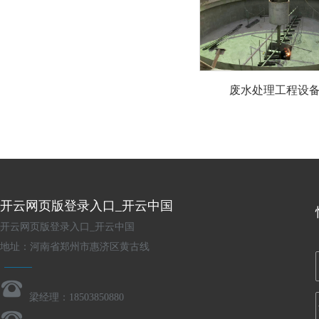
废水处理工程设
开云网页版登录入口_开云中国
开云网页版登录入口_开云中国
地址：河南省郑州市惠济区黄古线
梁经理：18503850880