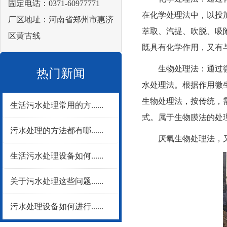
固定电话：0371-60977771
在化学处理法中，以投
厂区地址：河南省郑州市惠济
萃取、汽提、吹脱、吸
区黄古线
既具有化学作用，又有
生物处理法：通过微生
热门新闻
水处理法。根据作用微
生物处理法，按传统，
生活污水处理常用的方......
式。属于生物膜法的处
污水处理的方法都有哪......
厌氧生物处理法，又名
生活污水处理设备如何......
关于污水处理这些问题......
污水处理设备如何进行......