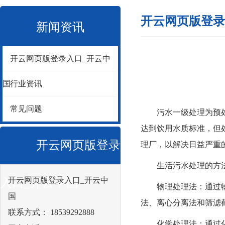
开云网页版登录
新闻资讯
开云网页版登录入口_开云中
国
行业资讯
常见问题
污水一级处理为预处理
达到饮用水质标准，但
开云网页版登录
理厂，以解决日益严重
生活污水处理
的方法
开云网页版登录入口_开云中
入口_开云中国
物理处理法：通过物理
国
法、离心分离法和筛滤
联系方式： 18539292888
化学处理法：通过化学