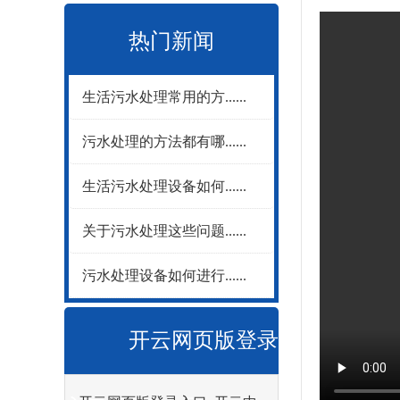
热门新闻
生活污水处理常用的方......
污水处理的方法都有哪......
生活污水处理设备如何......
关于污水处理这些问题......
污水处理设备如何进行......
开云网页版登录