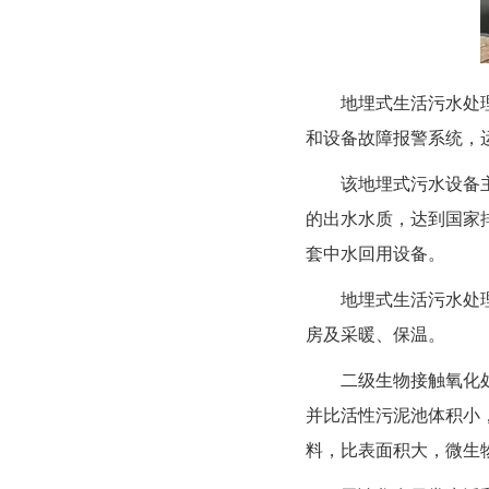
地埋式生活污水处理设
和设备故障报警系统，
该地埋式污水设备主要
的出水水质，达到国家
套中水回用设备。
地埋式生活污水处理设
房及采暖、保温。
二级生物接触氧化处理
并比活性污泥池体积小
料，比表面积大，微生