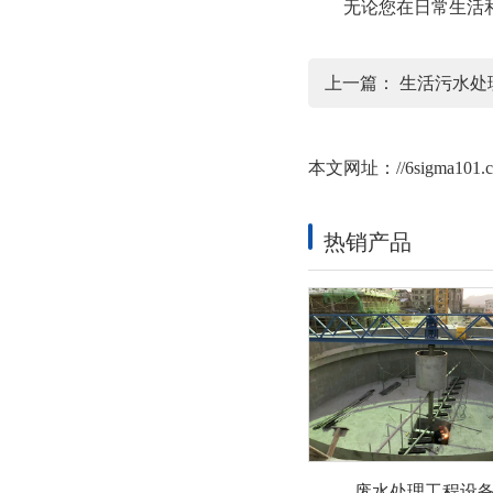
无论您在日常生活和生
上一篇：
生活污水处
本文网址：
//6sigma101.
热销产品
废水处理工程设