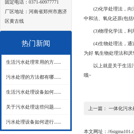
固定电话：0371-60977771
(2)化学处理法，向
厂区地址：河南省郑州市惠济
中和法、氧化还原(包括
区黄古线
(3)物理化学法，利
热门新闻
(4)生物处理法，通
为好 氧生物处理法和
生活污水处理常用的方......
以上就是关于生活污水
哦~
污水处理的方法都有哪......
生活污水处理设备如何......
关于污水处理这些问题......
上一篇：
一体化污水
污水处理设备如何进行......
本文网址：
//6sigma101.