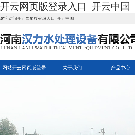
开云网页版登录入口_开云中国
欢迎访问开云网页版登录入口_开云中国
网站开云网页版登录
关于我们
产品中心
入口_开云中国