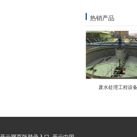
热销产品
废水处理工程设