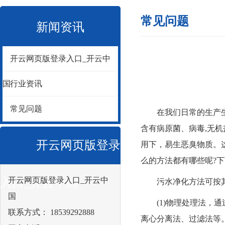
常见问题
新闻资讯
开云网页版登录入口_开云中
国
行业资讯
常见问题
在我们日常的生产生活
含有病原菌、病毒,无
开云网页版登录
用下，易生恶臭物质。
么的方法都有哪些呢?
开云网页版登录入口_开云中
入口_开云中国
污水净化方法可按其作
国
(1)物理处理法，通
联系方式： 18539292888
离心分离法、过滤法等