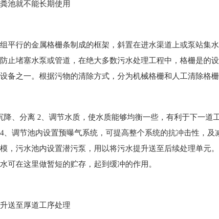
粪池就不能长期使用
平行的金属格栅条制成的框架，斜置在进水渠道上或泵站集水
防止堵塞水泵或管道，在绝大多数污水处理工程中，格栅是的设
设备之一。根据污物的清除方式，分为机械格栅和人工清除格栅
、分离 2、调节水质，使水质能够均衡一些，有利于下一道工
4、调节池内设置预曝气系统，可提高整个系统的抗冲击性，及
模，污水池内设置潜污泵，用以将污水提升送至后续处理单元。
水可在这里做暂短的贮存，起到缓冲的作用。
送至厚道工序处理