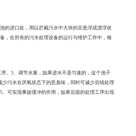
池的进口处，用以拦截污水中大块的呈悬浮或漂浮状
备，在所有的污水处理设备的运行与维护工作中，格
序。3、调节水量，如果进水不是匀速的，这个池子
减少污水在厌氧状态下的恶臭味，同时可减少后续处理
5、可实现事故缓冲的作用，如果后面的处理工序出现