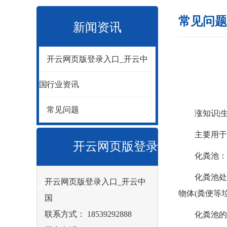
常见问题
新闻资讯
开云网页版登录入口_开云中
国
行业资讯
常见问题
涨知识|
主要用于宾
开云网页版登录
化粪池：
化粪池处理
开云网页版登录入口_开云中
入口_开云中国
物体(粪便等
国
联系方式： 18539292888
化粪池的作