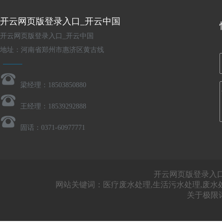
开云网页版登录入口_开云中国
开云网页版登录入口_开云中国
地址：河南省郑州市惠济区黄古线
梁经理：18503850880
王经理：18539292888
固话：0371-60977771
开云网页版登录入口
网站关键词：医疗废水处理,生活污水处理,废水
关于极限