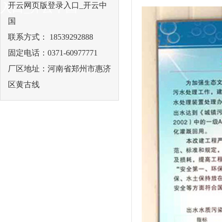
开云网页版登录入口_开云中
入口_开云中国
国
联系方式： 18539292888
固定电话：0371-60977771
厂区地址：河南省郑州市惠济
区黄古线