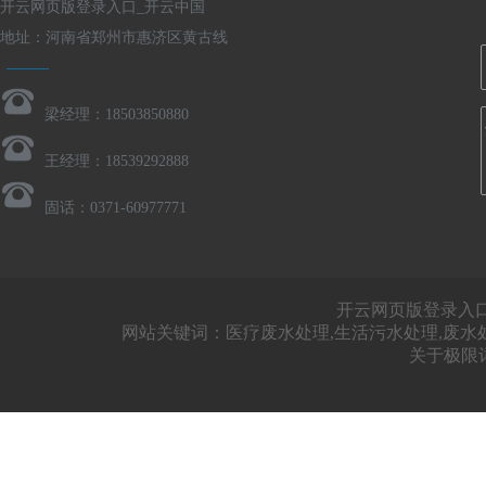
开云网页版登录入口_开云中国
地址：河南省郑州市惠济区黄古线
梁经理：18503850880
王经理：18539292888
固话：0371-60977771
开云网页版登录入口
网站关键词：医疗废水处理,生活污水处理,废水
关于极限