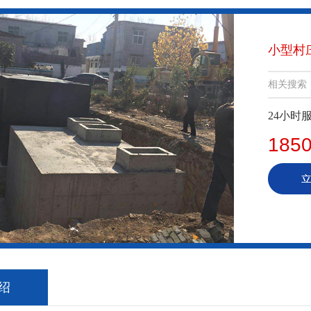
小型村
相关搜索
24小时
185
绍