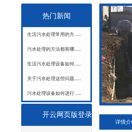
热门新闻
生活污水处理常用的方......
污水处理的方法都有哪......
生活污水处理设备如何......
关于污水处理这些问题......
污水处理设备如何进行......
开云网页版登录
详情介