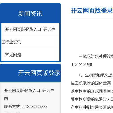
开云网页版登录
新闻资讯
开云网页版登录入口_开云中
国
行业资讯
常见问题
一体化污水处理设
工艺的区别!
开云网页版登录
1、生物接触氧化是一
位面积吸附的固体量高
开云网页版登录入口_开云中
入口_开云中国
以生物膜的形式固着生
国
微生物所需的氧通过人
联系方式： 18539292888
产生的冲刷作用会造成