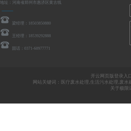
地址：河南省郑州市惠济区黄古线
梁经理：18503850880
王经理：18539292888
固话：0371-60977771
开云网页版登录入口
网站关键词：医疗废水处理,生活污水处理,废水
关于极限