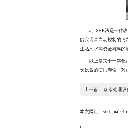
2、SBR法是一种改进
能实现全自动控制的情
生活污水等资金雄厚的
以上是关于一体化污水
长设备的使用寿命，对
上一篇：
废水处理设
本文网址：
//6sigma101.