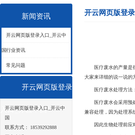
开云网页版登录
新闻资讯
开云网页版登录入口_开云中
国
行业资讯
常见问题
医疗废水的产量是很大
大家来详细的说一说的
开云网页版登录
医疗废水处理方法
医疗废水会采用预处理
开云网页版登录入口_开云中
入口_开云中国
兼容处理，因为处理系
国
因此生物处理前应对
联系方式： 18539292888