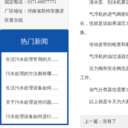
固定电话：0371-60977771
清水泵、刮沫机要定
厂区地址：河南省郑州市惠济
气浮机的进气阀密封件
区黄古线
右，也就是说如果滤芯
换。
热门新闻
传动皮带的检查和磨
气浮机的油过滤器也需
生活污水处理常用的方......
压力阀和安全阀也是关
污水处理的方法都有哪......
工作。
生活污水处理设备如何......
油气分类器也需要大概
以上就是今天为大家介
关于污水处理这些问题......
污水处理设备如何进行......
上一篇：没有了