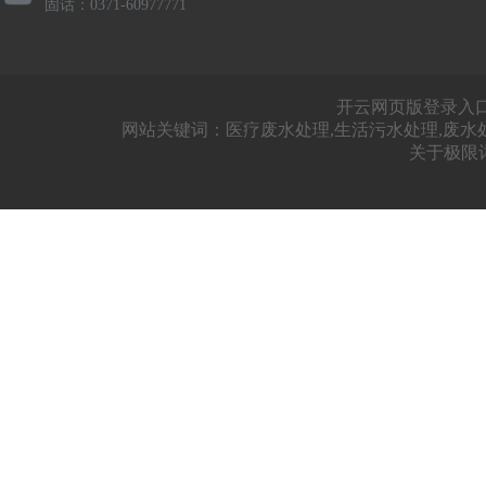
固话：0371-60977771
开云网页版登录入口
网站关键词：医疗废水处理,生活污水处理,废水
关于极限