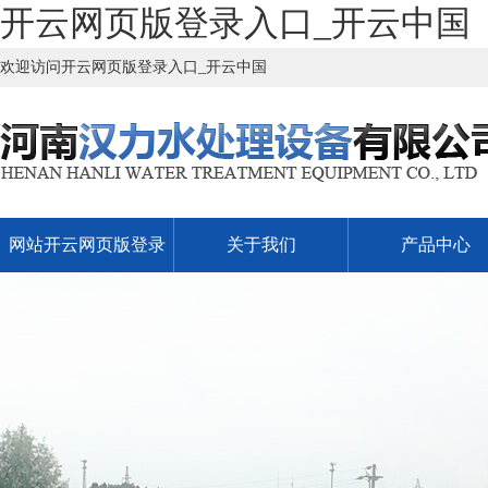
开云网页版登录入口_开云中国
欢迎访问开云网页版登录入口_开云中国
网站开云网页版登录
关于我们
产品中心
入口_开云中国