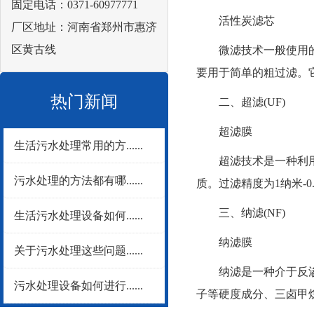
固定电话：0371-60977771
活性炭滤芯
厂区地址：河南省郑州市惠济
区黄古线
微滤技术一般使用的滤
要用于简单的粗过滤。它
热门新闻
二、超滤(UF)
超滤膜
生活污水处理常用的方......
超滤技术是一种利用压
污水处理的方法都有哪......
质。过滤精度为1纳米-
三、纳滤(NF)
生活污水处理设备如何......
纳滤膜
关于污水处理这些问题......
纳滤是一种介于反渗透
污水处理设备如何进行......
子等硬度成分、三卤甲