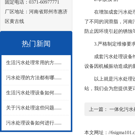
固定电话：0371-60977771
厂区地址：河南省郑州市惠济
在增加成套污水处理设
区黄古线
了不同的润滑脂，河南
防止因环境引起的锈蚀
热门新闻
3.严格制定维修要
成套污水处理设备维护
生活污水处理常用的方......
设备因机械振动造成的
污水处理的方法都有哪......
以上就是污水处理设备
站，我们会为您提供更
生活污水处理设备如何......
关于污水处理这些问题......
上一篇：
一体化污水
污水处理设备如何进行......
本文网址：
//6sigma101.