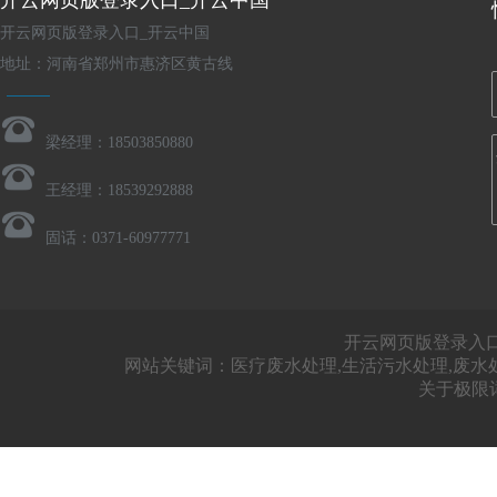
开云网页版登录入口_开云中国
开云网页版登录入口_开云中国
地址：河南省郑州市惠济区黄古线
梁经理：18503850880
王经理：18539292888
固话：0371-60977771
开云网页版登录入口
网站关键词：医疗废水处理,生活污水处理,废水
关于极限