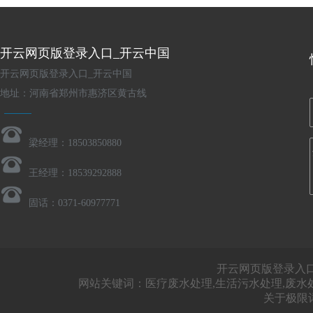
开云网页版登录入口_开云中国
开云网页版登录入口_开云中国
地址：河南省郑州市惠济区黄古线
梁经理：18503850880
王经理：18539292888
固话：0371-60977771
开云网页版登录入口
网站关键词：医疗废水处理,生活污水处理,废水
关于极限