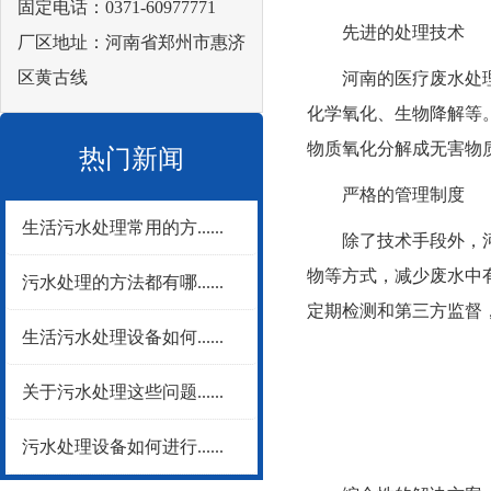
固定电话：0371-60977771
先进的处理技术
厂区地址：河南省郑州市惠济
区黄古线
河南的医疗废水处理设
化学氧化、生物降解等
物质氧化分解成无害物
热门新闻
严格的管理制度
生活污水处理常用的方......
除了技术手段外，河南
物等方式，减少废水中
污水处理的方法都有哪......
定期检测和第三方监督
生活污水处理设备如何......
关于污水处理这些问题......
污水处理设备如何进行......