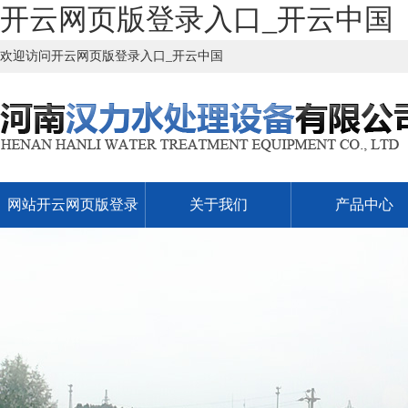
开云网页版登录入口_开云中国
欢迎访问开云网页版登录入口_开云中国
网站开云网页版登录
关于我们
产品中心
入口_开云中国