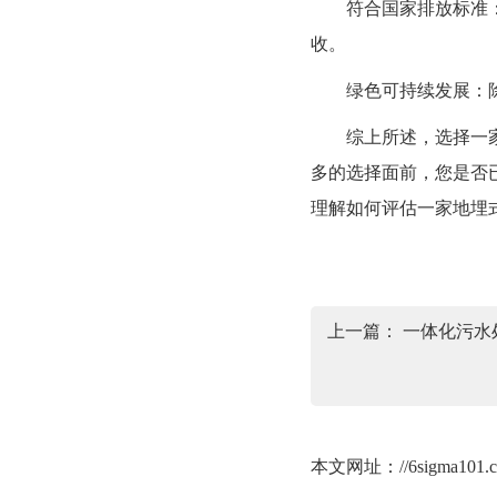
符合国家排放标准：确
收。
绿色可持续发展：除了
综上所述，选择一家合
多的选择面前，您是否
理解如何评估一家地埋
上一篇：
一体化污水
本文网址：
//6sigma101.