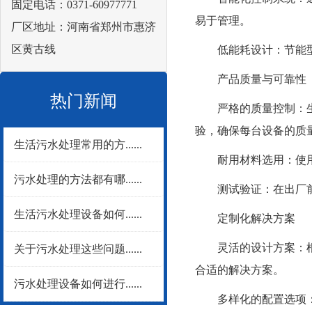
固定电话：0371-60977771
易于管理。
厂区地址：河南省郑州市惠济
区黄古线
低能耗设计：节能型电
产品质量与可靠性
热门新闻
严格的质量控制：生产
验，确保每台设备的质
生活污水处理常用的方......
耐用材料选用：使用耐
污水处理的方法都有哪......
测试验证：在出厂前进
生活污水处理设备如何......
定制化解决方案
灵活的设计方案：根据
关于污水处理这些问题......
合适的解决方案。
污水处理设备如何进行......
多样化的配置选项：包