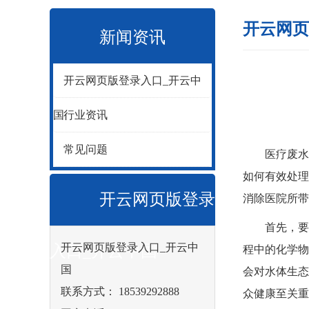
开云网页
新闻资讯
开云网页版登录入口_开云中
国
行业资讯
常见问题
医疗废水
如何有效处理
开云网页版登录
消除医院所带
首先，要认
开云网页版登录入口_开云中
入口_开云中国
程中的化学物
国
会对水体生态
联系方式： 18539292888
众健康至关重