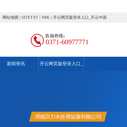
网站地图
|
SITETXT
|
XML
|
开云网页版登录入口_开云中国
0371-60977771
新闻资讯
开云网页版登录入口_
开云中国