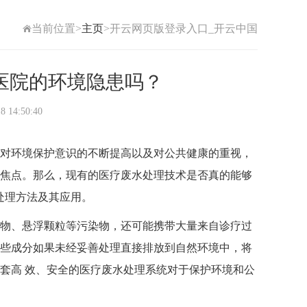
当前位置>
主页
>开云网页版登录入口_开云中国
医院的环境隐患吗？
4:50:40
对环境保护意识的不断提高以及对公共健康的重视，
焦点。那么，现有的医疗废水处理技术是否真的能够
处理方法及其应用。
物、悬浮颗粒等污染物，还可能携带大量来自诊疗过
些成分如果未经妥善处理直接排放到自然环境中，将
套高 效、安全的医疗废水处理系统对于保护环境和公