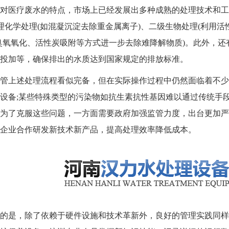
医疗废水的特点，市场上已经发展出多种成熟的处理技术和工艺
物理化学处理(如混凝沉淀去除重金属离子)、二级生物处理(利用
臭氧氧化、活性炭吸附等方式进一步去除难降解物质)。此外，
投加等，确保排出的水质达到国家规定的排放标准。
上述处理流程看似完备，但在实际操作过程中仍然面临着不少
设备;某些特殊类型的污染物如抗生素抗性基因难以通过传统手
为了克服这些问题，一方面需要政府加强监管力度，出台更加严
企业合作研发新技术新产品，提高处理效率降低成本。
是，除了依赖于硬件设施和技术革新外，良好的管理实践同样