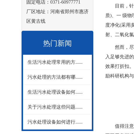
固定电话：0371-60977771
目前，针对
厂区地址：河南省郑州市惠济
质)、一 级
区黄古线
度净化(采用
射、二氧化氯
热门新闻
然而，尽管
入足够先进的
生活污水处理常用的方......
效果打折扣。
励科研机构与
污水处理的方法都有哪......
生活污水处理设备如何......
关于污水处理这些问题......
污水处理设备如何进行......
值得注意的