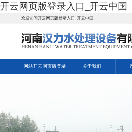
开云网页版登录入口_开云中国
欢迎访问开云网页版登录入口_开云中国
网站开云网页版登录
关于我们
入口_开云中国