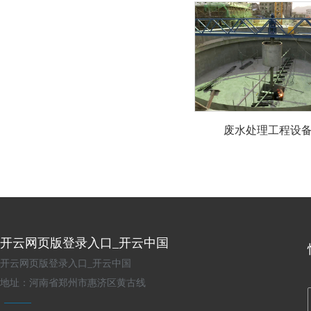
废水处理工程设
开云网页版登录入口_开云中国
开云网页版登录入口_开云中国
地址：河南省郑州市惠济区黄古线