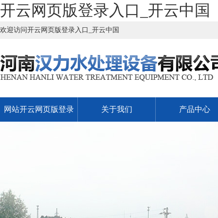
开云网页版登录入口_开云中国
欢迎访问开云网页版登录入口_开云中国
网站开云网页版登录
关于我们
产品中心
入口_开云中国