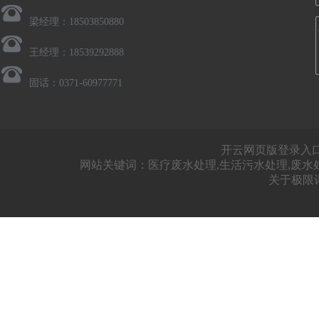
梁经理：18503850880
王经理：18539292888
固话：0371-60977771
开云网页版登录入口
网站关键词：医疗废水处理,生活污水处理,废水
关于极限