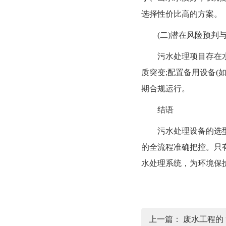
选择性价比高的方案。
(二)潜在风险预判
污水处理项目存在水质
质突变;配置备用设备(
期合规运行。
结语
污水处理设备的选型与
的全流程准确把控。只
水处理系统，为环境保
上一篇：
废水工程的