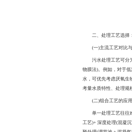
二、处理工艺选择：
(一)主流工艺对比
污水处理工艺可分为物
物膜法)。例如，对于
水，可优先考虑厌氧生物
考量水质特性、处理规
(二)组合工艺的应
单一处理工艺往往难以满
工艺)+ 深度处理(混凝
预处理(调节池 + 混凝气