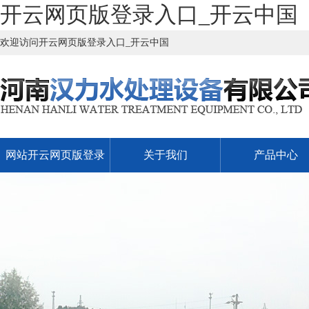
开云网页版登录入口_开云中国
欢迎访问开云网页版登录入口_开云中国
网站开云网页版登录
关于我们
产品中心
入口_开云中国