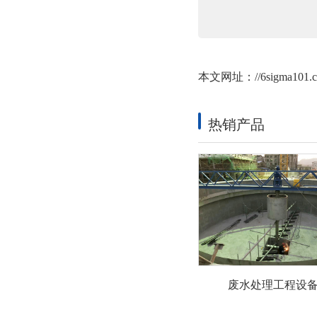
本文网址：
//6sigma101.
热销产品
废水处理工程设