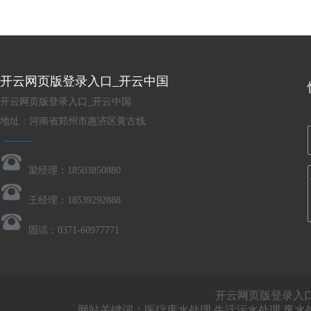
开云网页版登录入口_开云中国
开云网页版登录入口_开云中国
地址：河南省郑州市惠济区黄古线
梁经理：18503850880
王经理：18539292888
固话：0371-60977771
开云网页版登录入口
网站关键词：医疗废水处理,生活污水处理,废水