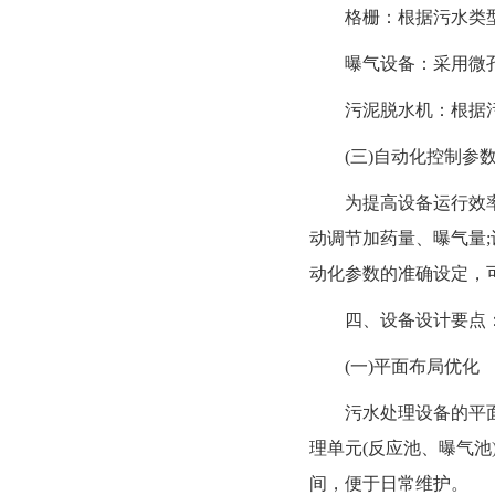
格栅：根据污水类型选择粗格栅
曝气设备：采用微孔曝气
污泥脱水机：根据污泥
(三)自动化控制参
为提高设备运行效率和
动调节加药量、曝气量;
动化参数的准确设定，
四、设备设计要点：
(一)平面布局优化
污水处理设备的平面布
理单元(反应池、曝气
间，便于日常维护。