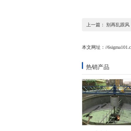
上一篇：
别再乱跟风
本文网址：
//6sigma101.
热销产品