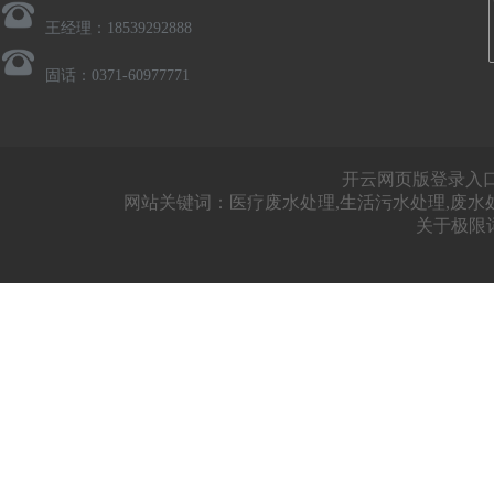
王经理：18539292888
固话：0371-60977771
开云网页版登录入口
网站关键词：医疗废水处理,生活污水处理,废水
关于极限