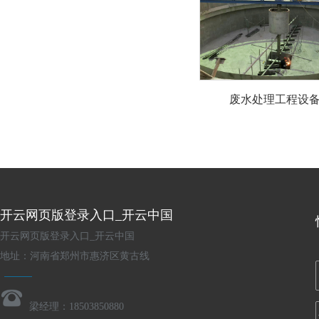
废水处理工程设
开云网页版登录入口_开云中国
开云网页版登录入口_开云中国
地址：河南省郑州市惠济区黄古线
梁经理：18503850880