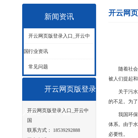
开云网页
新闻资讯
开云网页版登录入口_开云中
国
行业资讯
常见问题
随着社会经
被人们提起
开云网页版登录
关于污水的
的不足。为了
开云网页版登录入口_开云中
入口_开云中国
我国环保工
国
体系。由于水
联系方式： 18539292888
必要性。