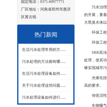
固定电话：0371-60977771
污水治理现
厂区地址：河南省郑州市惠济
的开展，要着
区黄古线
大黑臭水体以
环保工程的
热门新闻
环保工程的
生活污水处理常用的方......
SBR高浊度
处理，使其功
污水处理的方法都有哪......
够实现城市污
生活污水处理设备如何......
光催化技术
关于污水处理这些问题......
高的要求。
传统活性泥
污水处理设备如何进行......
生物曝气过