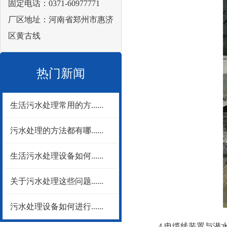
固定电话：0371-60977771
厂区地址：河南省郑州市惠济
区黄古线
热门新闻
生活污水处理常用的方......
污水处理的方法都有哪......
生活污水处理设备如何......
关于污水处理这些问题......
污水处理设备如何进行......
4.电缆线装置与潜水