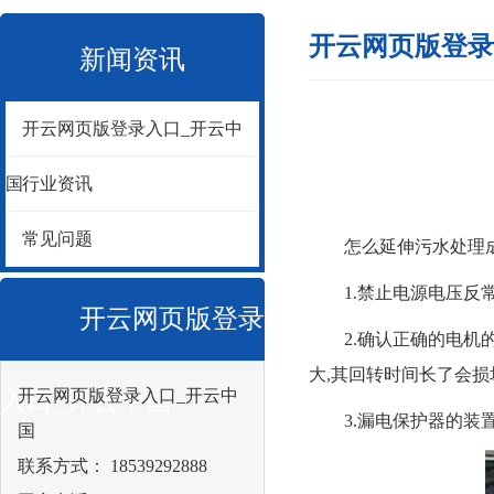
开云网页版登录
新闻资讯
开云网页版登录入口_开云中
国
行业资讯
常见问题
怎么延伸污水处理成套
1.禁止电源电压反常
开云网页版登录
2.确认正确的电机的
大,其回转时间长了会损
开云网页版登录入口_开云中
入口_开云中国
3.漏电保护器的装置漏
国
联系方式： 18539292888