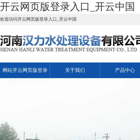
开云网页版登录入口_开云中国
欢迎访问开云网页版登录入口_开云中国
网站开云网页版登录
关于我们
产品中心
入口_开云中国