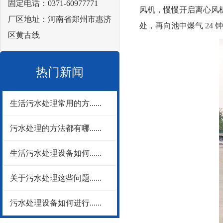
固定电话：0371-60977771
风机，慢慢开启离心风机
厂区地址：河南省郑州市惠济
处，再向池中爆气 24 钟
区黄古线
热门新闻
生活污水处理常用的方......
污水处理的方法都有哪......
生活污水处理设备如何......
关于污水处理这些问题......
污水处理设备如何进行......