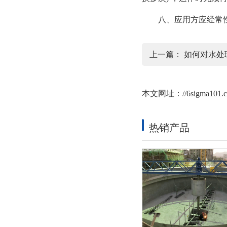
八、应用方应经常性对
上一篇：
如何对水处
本文网址：
//6sigma101.
热销产品