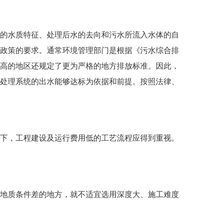
的水质特征、处理后水的去向和污水所流入水体的自
政策的要求。通常环境管理部门是根据《污水综合排
高的地区还规定了更为严格的地方排放标准。因此，
处理系统的出水能够达标为依据和前提。按照法律、
下，工程建设及运行费用低的工艺流程应得到重视。
地质条件差的地方，就不适宜选用深度大、施工难度