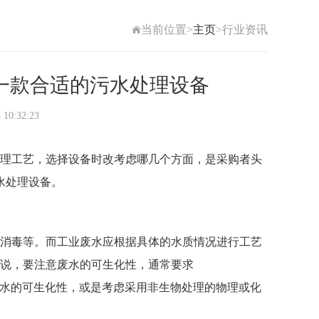
当前位置>
主页
>行业资讯
一款合适的污水处理设备
0:32:23
理工艺，选择设备时改考虑哪几个方面，是采购者头
水处理设备。
消毒等。而工业废水应根据具体的水质情况进行工艺
说，要注意废水的可生化性，通常要求
高废水的可生化性，或是考虑采用非生物处理的物理或化