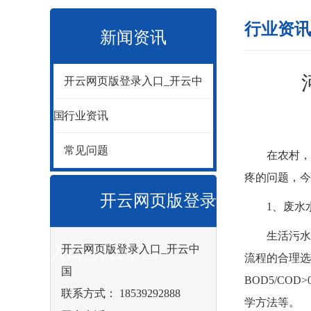
行业资讯
新闻资讯
开云网页版登录入口_开云中
国
行业资讯
常见问题
在农村，城
疼的问题，今
开云网页版登录
1、废水
生活污水水
开云网页版登录入口_开云中
入口_开云中国
流程的合理选
国
BOD5/C
联系方式： 18539292888
学方法等。