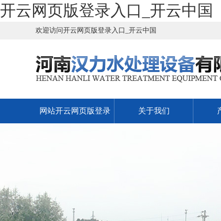
开云网页版登录入口_开云中国
欢迎访问开云网页版登录入口_开云中国
网站开云网页版登录
关于我们
入口_开云中国