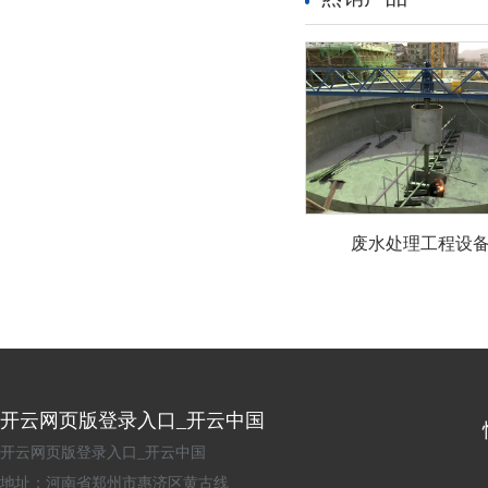
废水处理工程设
开云网页版登录入口_开云中国
开云网页版登录入口_开云中国
地址：河南省郑州市惠济区黄古线