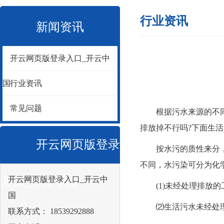
行业资讯
新闻资讯
开云网页版登录入口_开云中
国
行业资讯
常见问题
根据污水来源的不同，
排放掉不行吗?下面
生活
开云网页版登录
按水污的质性来分，水
不同，水污染可分为化
开云网页版登录入口_开云中
入口_开云中国
(1)未经处理排放的
国
⑵生活污水未经处理
联系方式： 18539292888