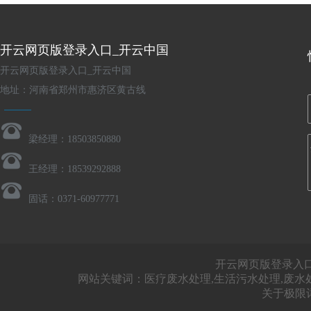
开云网页版登录入口_开云中国
开云网页版登录入口_开云中国
地址：河南省郑州市惠济区黄古线
梁经理：18503850880
王经理：18539292888
固话：0371-60977771
开云网页版登录入口
网站关键词：医疗废水处理,生活污水处理,废水
关于极限