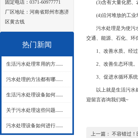
固定电话：0371-60977771
(3)含有大量化肥、
厂区地址：河南省郑州市惠济
(4)沿河堆放的工业垃
区黄古线
污水处理是为使污水达
交通、能源、石化、环
热门新闻
1、改善水质。经过生
生活污水处理常用的方......
2、改善生态环境。未
3、促进水循环系统。
污水处理的方法都有哪......
以上就是生活污水处理
生活污水处理设备如何......
迎留言咨询我们哦~
关于污水处理这些问题......
污水处理设备如何进行......
上一篇：
不容错过！