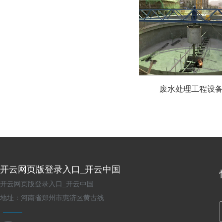
废水处理工程设
开云网页版登录入口_开云中国
开云网页版登录入口_开云中国
地址：河南省郑州市惠济区黄古线