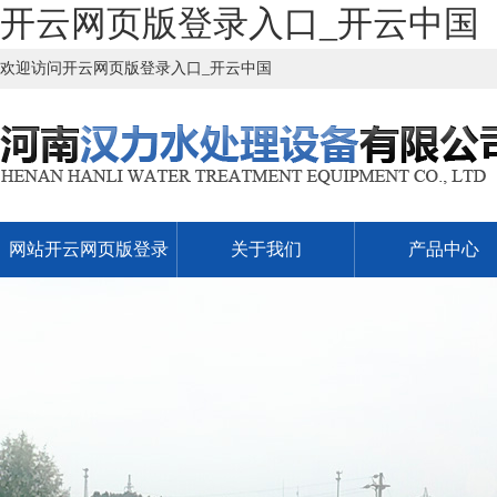
开云网页版登录入口_开云中国
欢迎访问开云网页版登录入口_开云中国
网站开云网页版登录
关于我们
产品中心
入口_开云中国