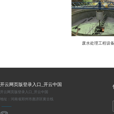
废水处理工程设
开云网页版登录入口_开云中国
开云网页版登录入口_开云中国
地址：河南省郑州市惠济区黄古线