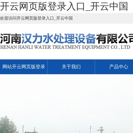
开云网页版登录入口_开云中国
欢迎访问开云网页版登录入口_开云中国
网站开云网页版登录
关于我们
产品中心
入口_开云中国