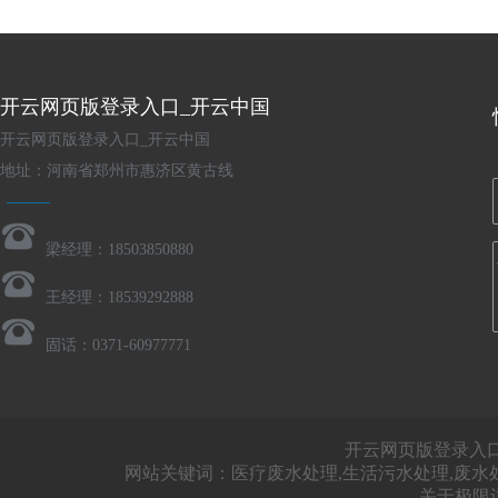
开云网页版登录入口_开云中国
开云网页版登录入口_开云中国
地址：河南省郑州市惠济区黄古线
梁经理：18503850880
王经理：18539292888
固话：0371-60977771
开云网页版登录入口
网站关键词：医疗废水处理,生活污水处理,废水
关于极限