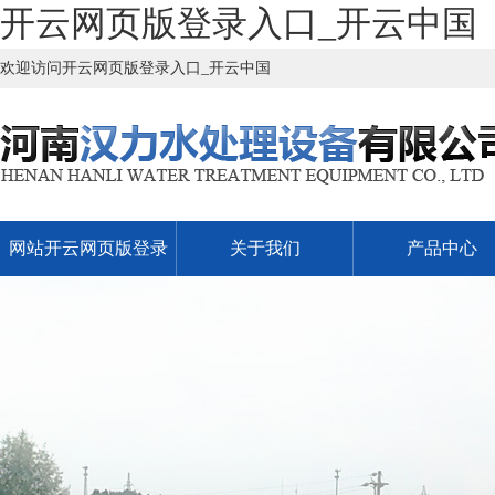
开云网页版登录入口_开云中国
欢迎访问开云网页版登录入口_开云中国
网站开云网页版登录
关于我们
产品中心
入口_开云中国