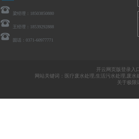
梁经理：18503850880
王经理：18539292888
固话：0371-60977771
开云网页版登录入口
网站关键词：医疗废水处理,生活污水处理,废水
关于极限