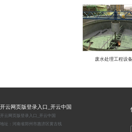
废水处理工程设
开云网页版登录入口_开云中国
开云网页版登录入口_开云中国
地址：河南省郑州市惠济区黄古线