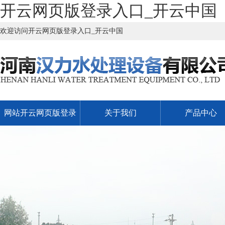
开云网页版登录入口_开云中国
欢迎访问开云网页版登录入口_开云中国
网站开云网页版登录
关于我们
产品中心
入口_开云中国