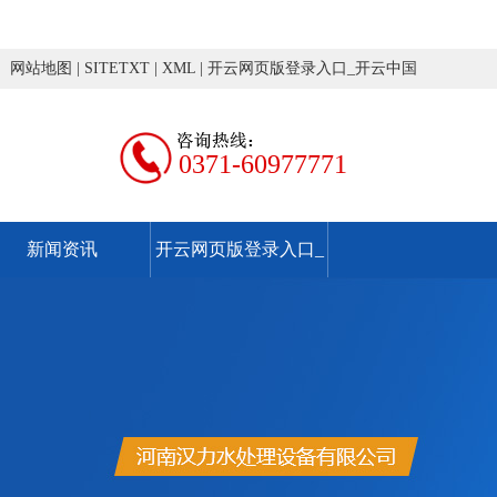
网站地图
|
SITETXT
|
XML
|
开云网页版登录入口_开云中国
0371-60977771
新闻资讯
开云网页版登录入口_
开云中国