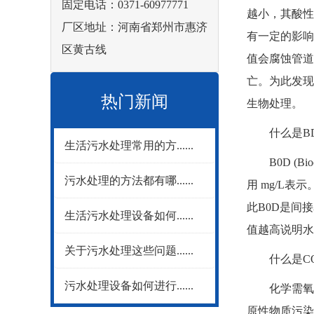
固定电话：0371-60977771
越小，其酸性
厂区地址：河南省郑州市惠济
有一定的影响
区黄古线
值会腐蚀管道
亡。为此发现
热门新闻
生物处理。
什么是BD
生活污水处理常用的方......
B0D (Bi
污水处理的方法都有哪......
用 mg/L
此B0D是间
生活污水处理设备如何......
值越高说明水
关于污水处理这些问题......
什么是CO
污水处理设备如何进行......
化学需氧量(
原性物质污染