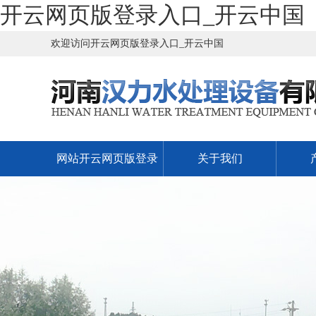
开云网页版登录入口_开云中国
欢迎访问开云网页版登录入口_开云中国
网站开云网页版登录
关于我们
入口_开云中国