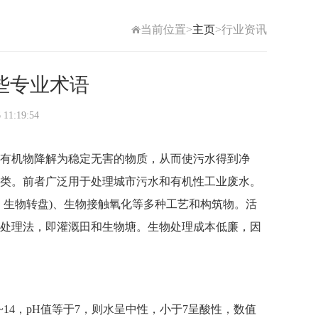
当前位置>
主页
>行业资讯
些专业术语
1:19:54
有机物降解为稳定无害的物质，从而使污水得到净
类。前者广泛用于处理城市污水和有机性工业废水。
、生物转盘)、生物接触氧化等多种工艺和构筑物。活
处理法，即灌溉田和生物塘。生物处理成本低廉，因
4，pH值等于7，则水呈中性，小于7呈酸性，数值