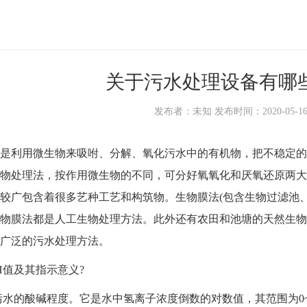
关于污水处理设备有哪
发布者：未知 发布时间：2020-05-16 1
利用微生物来吸咐、分解、氧化污水中的有机物，把不稳定的
物处理法，按作用微生物的不同，可分好氧氧化和厌氧还原两大
较广包含着很多艺种工艺和构筑物。生物膜法(包含生物过滤池
物膜法都是人工生物处理方法。此外还有农田和池塘的天然生物
广泛的污水处理方法。
值及其指示意义?
的酸碱程度。它是水中氢离子浓度倒数的对数值，其范围为0~1