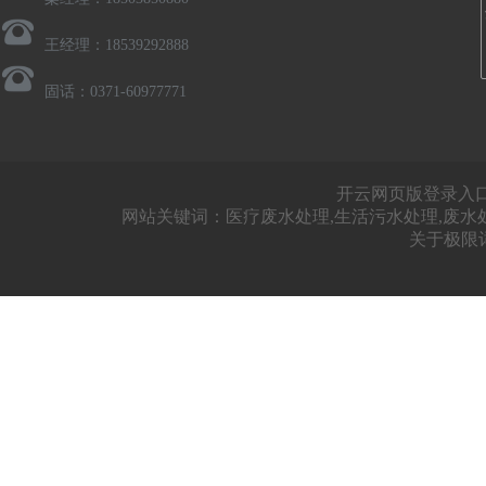
王经理：18539292888
固话：0371-60977771
开云网页版登录入口
网站关键词：医疗废水处理,生活污水处理,废水
关于极限