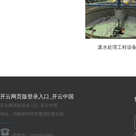
废水处理工程设
开云网页版登录入口_开云中国
开云网页版登录入口_开云中国
地址：河南省郑州市惠济区黄古线
梁经理：18503850880