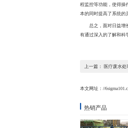
程监控等功能，使得操作
本的同时提高了系统的
总之，面对日益增长的
有通过深入的了解和科
上一篇：
医疗废水处
本文网址：
//6sigma101.
热销产品