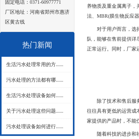
固定电话：0371-60977771
养物质及重金属离子，
厂区地址：河南省郑州市惠济
法、MBR(膜生物反应
区黄古线
对于用户而言，选择合
队，能够在售前提供详
热门新闻
正常运行。同时，厂家
生活污水处理常用的方......
污水处理的方法都有哪......
生活污水处理设备如何......
除了技术和售后服务外
关于污水处理这些问题......
往往具有更低的运营成
家提供的产品时，不能
污水处理设备如何进行......
随着科技的进步和社会