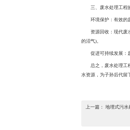
三、废水处理工程的
环境保护：有效的废水
资源回收：现代废水处
的沼气)。
促进可持续发展：废水
总之，废水处理工程是
水资源，为子孙后代留
上一篇：
地埋式污水