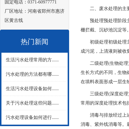
固定电话：0371-60977771
二、废水处理的主
厂区地址：河南省郑州市惠济
区黄古线
预处理预处理阶段主要
栅拦截、沉砂池沉淀等
热门新闻
初级处理初级处理主要
成污泥，上清液则被收
生活污水处理常用的方......
二级处理(生物处理)
生长方式的不同，生物
污水处理的方法都有哪......
在填料表面形成一层生
生活污水处理设备如何......
三级处理(深度处理)
关于污水处理这些问题......
常用的深度处理技术包
消毒与排放经过上述处
污水处理设备如何进行......
消毒、紫外线消毒等。