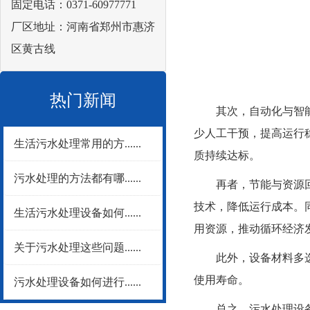
固定电话：0371-60977771
厂区地址：河南省郑州市惠济
区黄古线
热门新闻
其次，自动化与智能化
少人工干预，提高运行
生活污水处理常用的方......
质持续达标。
污水处理的方法都有哪......
再者，节能与资源回收
技术，降低运行成本。
生活污水处理设备如何......
用资源，推动循环经济
关于污水处理这些问题......
此外，设备材料多选用
使用寿命。
污水处理设备如何进行......
总之，污水处理设备正