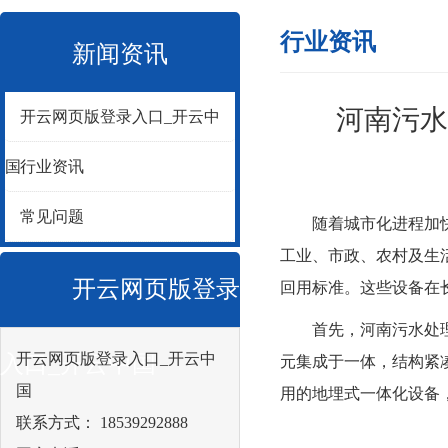
行业资讯
新闻资讯
河南污水
开云网页版登录入口_开云中
国
行业资讯
常见问题
随着城市化进程加快和
工业、市政、农村及生
开云网页版登录
回用标准。这些设备在
首先，
河南污水处
开云网页版登录入口_开云中
入口_开云中国
元集成于一体，结构紧
国
用的地埋式一体化设备
联系方式： 18539292888