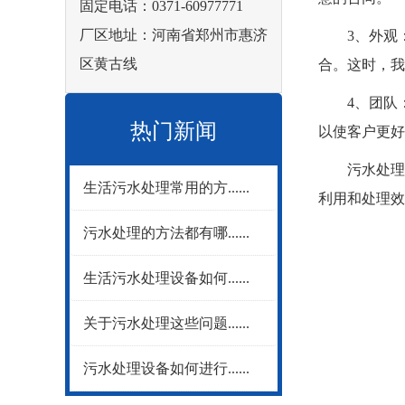
固定电话：0371-60977771
厂区地址：河南省郑州市惠济
3、外观：
区黄古线
合。这时，我
4、团队：
热门新闻
以使客户更好
污水处理设
生活污水处理常用的方......
利用和处理效
污水处理的方法都有哪......
生活污水处理设备如何......
关于污水处理这些问题......
污水处理设备如何进行......