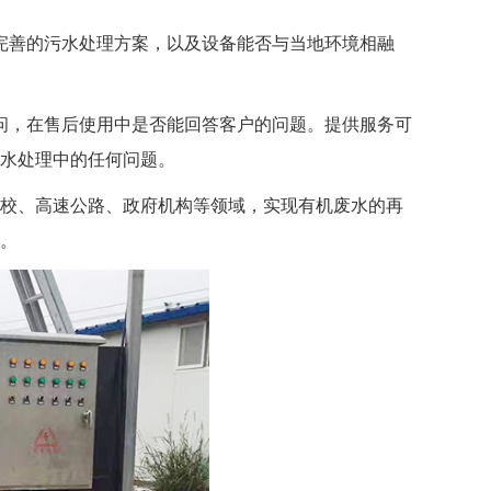
善的污水处理方案，以及设备能否与当地环境相融
，在售后使用中是否能回答客户的问题。提供服务可
水处理中的任何问题。
校、高速公路、政府机构等领域，实现有机废水的再
。