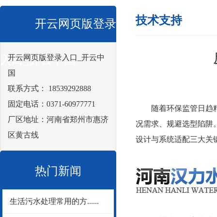
技术支持
开云网页版登录
开云网页版登录入口_开云中
入口_开云中国
国
联系方式： 18539292888
固定电话：0371-60977771
随着环保监管日趋精
厂区地址：河南省郑州市惠济
况需求、规避选型陷阱
区黄古线
设计与系统适配三大关
热门新闻
生活污水处理常用的方......