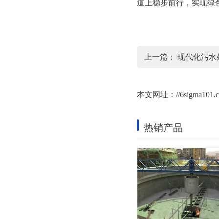
道上稳步前行，实现绿
上一篇：
现代化污水
本文网址：
//6sigma101.c
热销产品