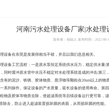
河南污水处理设备厂家|水处理
发布者：创始人 发布时间：2022-08-11 0
设备在东莞是发展得相当不错，并且以我们息息相关。
设备工艺流程：一是原水泵恒定系统供水压力，稳定供水量;第
，同时缓冲原水管中水压不稳定对水处理系统造成的冲击;第三
含有的泥沙、铁锈、胶体物质、悬浮物等颗粒在20um以上的物
一系列操作。保证设备的产水质量，延长设备的使用寿命。第四
粒物及胶体等物质去除，使超滤系统等后续设备运行更可靠，滤
杂质除去，防止进入超滤装置损坏膜的表面，从而损坏膜的性能。