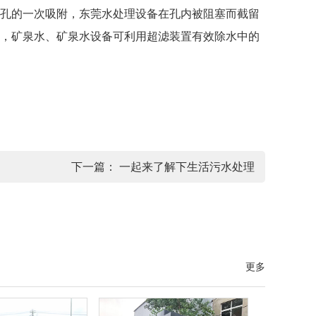
孔的一次吸附，东莞水处理设备在孔内被阻塞而截留
，矿泉水、矿泉水设备可利用超滤装置有效除水中的
下一篇：
一起来了解下生活污水处理
更多