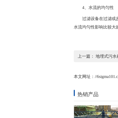
4、水流的均匀性
过滤设备在过滤或反洗
水流均匀性影响比较大
上一篇：
地埋式污水
本文网址：
//6sigma101.
热销产品