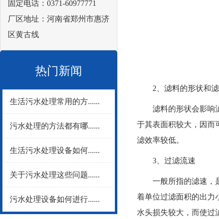
固定电话：0371-60977771
厂区地址：河南省郑州市惠济
区黄古线
热门新闻
2、滤料的形状和滤
生活污水处理常用的方......
滤料的形状会影响滤料
于其表面积较大，因而
污水处理的方法都有哪......
滤效率较低。
生活污水处理设备如何......
3、过滤流速
关于污水处理这些问题......
一般所指的滤速，是在
着单位过滤面积的出力
污水处理设备如何进行......
水头损失较大，而使过滤