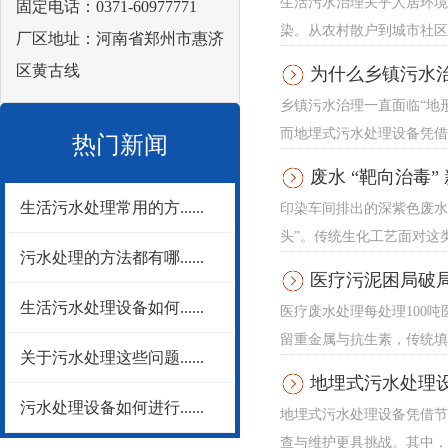
生活污水治理关乎人居环境
固定电话：0371-60977771
染。从农村散户到城市社区
厂区地址：河南省郑州市惠济
区黄古线
为什么乡镇污水
乡镇污水治理一直面临“地
而地埋式污水处理设备凭借“
热门新闻
废水 “靶向治毒
生活污水处理常用的方......
印染车间排出的深紫色废水
头”。传统生化工艺面对这类
污水处理的方法都有哪......
医疗污泥困局破
生活污水处理设备如何......
医疗废水处理每处理100吨
留重金属与抗生素，传统填埋
关于污水处理这些问题......
地埋式污水处理
污水处理设备如何进行......
地埋式污水处理设备凭借节
查与维护更具挑战。其中，