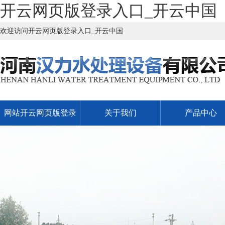
开云网页版登录入口_开云中国
欢迎访问开云网页版登录入口_开云中国
网站开云网页版登录
关于我们
产品中心
入口_开云中国