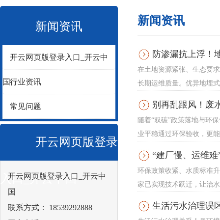
新闻资讯
新闻资讯
防渗漏抗上浮！
开云网页版登录入口_开云中
在土地资源紧张、生态要求
国
行业资讯
长期运维质量。优异地埋式
别再乱跟风！废
常见问题
随着“双碳”政策落地与环
业平稳通过环保验收，更能通
开云网页版登录
“建厂慢、运维
环保政策收紧、水质标准升
开云网页版登录入口_开云中
入口_开云中国
家已实现技术跃迁，让治水从
国
生活污水治理误区
联系方式： 18539292888