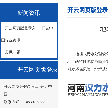
开云网页版登录
新闻资讯
地
开云网页版登录入口_开云中
国
行业资讯
常见问题
地埋式污水处理设备凭
地下的特性也使故障排
开云网页版登录
引发环保风险。
地埋式
开云网页版登录入口_开云中
入口_开云中国
国
联系方式： 18539292888