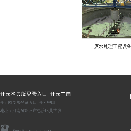
废水处理工程设
开云网页版登录入口_开云中国
开云网页版登录入口_开云中国
地址：河南省郑州市惠济区黄古线