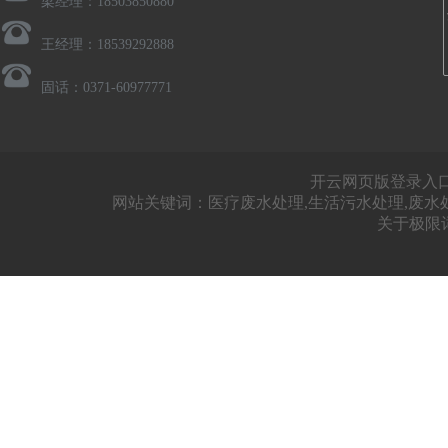
梁经理：18503850880
王经理：18539292888
固话：0371-60977771
开云网页版登录入口
网站关键词：医疗废水处理,生活污水处理,废水
关于极限