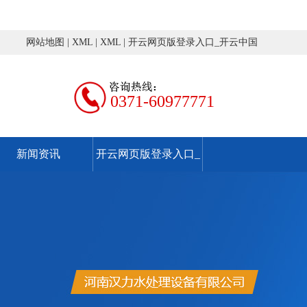
网站地图
|
XML
|
XML
|
开云网页版登录入口_开云中国
0371-60977771
新闻资讯
开云网页版登录入口_
云网页版登录入口_
开云中国
开云中国
行业资讯
常见问题