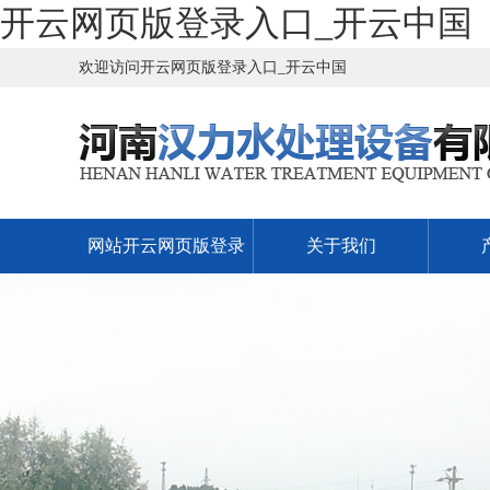
开云网页版登录入口_开云中国
欢迎访问开云网页版登录入口_开云中国
网站开云网页版登录
关于我们
开云网
入口_开云中国
潜
污水
污