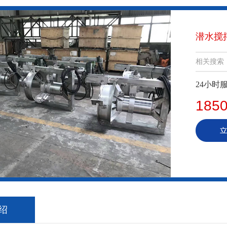
潜水搅
相关搜索
24小时
185
绍