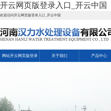
开云网页版登录入口_开云中国
欢迎访问开云网页版登录入口_开云中国
网站开云网页版登录
关于我们
产品中心
开云网页版登录入
入口_开云中国
开云中国
气浮机
潜水搅拌机
污水处理设备配
污水沉淀池