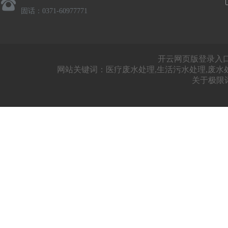
固话：0371-60977771
开云网页版登录入口
网站关键词：医疗废水处理,生活污水处理,废水
关于极限