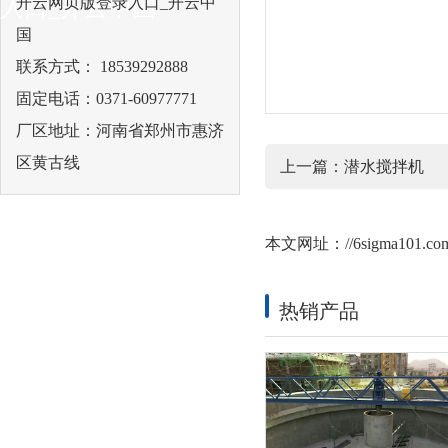
开云网页版登录入口_开云中
入口_开云中国
国
联系方式： 18539292888
固定电话：0371-60977771
厂区地址：河南省郑州市惠济
区黄古线
上一篇：
潜水搅拌机
本文网址：
//6sigma101.com
热销产品