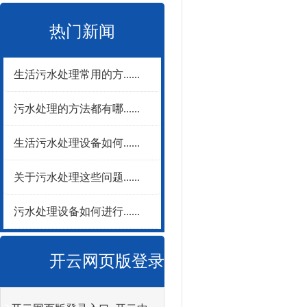
热门新闻
生活污水处理常用的方......
污水处理的方法都有哪......
生活污水处理设备如何......
关于污水处理这些问题......
污水处理设备如何进行......
开云网页版登录