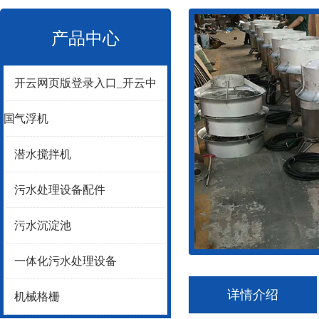
产品中心
开云网页版登录入口_开云中
国
气浮机
潜水搅拌机
污水处理设备配件
污水沉淀池
一体化污水处理设备
详情介绍
机械格栅