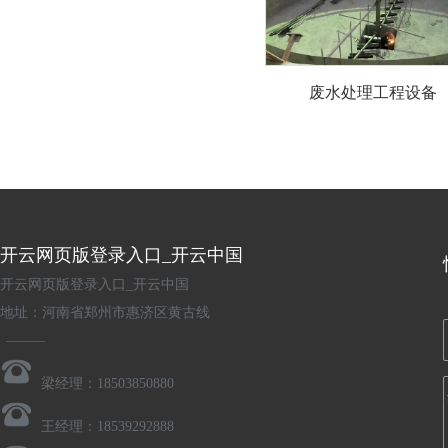
废水处理工程设备
开云网页版登录入口_开云中国
开云网页版登录入口_开云中国
地址：河南省郑州市惠济区黄古线
梁经理：18503850880
王经理：18539292888