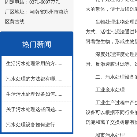
固定电话：0371-60977771
大的絮体，便于后续沉
厂区地址：河南省郑州市惠济
区黄古线
生物处理生物处理是污
方式。活性污泥法通过
附着微生物，形成生物
热门新闻
深度处理深度处理是为
生活污水处理常用的方......
附、反渗透膜过滤等。
二、污水处理设备的
污水处理的方法都有哪......
工业废水处理
生活污水处理设备如何......
工业生产过程中产生的
关于污水处理这些问题......
设备可以根据不同行业
沉淀和离子交换树脂有
污水处理设备如何进行......
城市污水处理