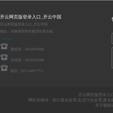
开云网页版登录入口_开云中国
开云网页版登录入口_开云中国
地址：河南省郑州市惠济区黄古线
梁经理：18503850880
王经理：18539292888
固话：0371-60977771
开云网页版登录入口
网站关键词：医疗废水处理,生活污水处理,废水
关于极限