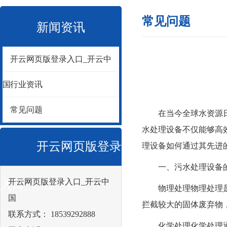
常见问题
新闻资讯
开云网页版登录入口_开云中
国
行业资讯
常见问题
在当今全球水资源日益
水处理设备不仅能够高
开云网页版登录
理设备如何通过其先进
一、污水处理设备的
开云网页版登录入口_开云中
入口_开云中国
物理处理物理处理是污
国
拦截较大的固体废弃物
联系方式： 18539292888
化学处理化学处理通常