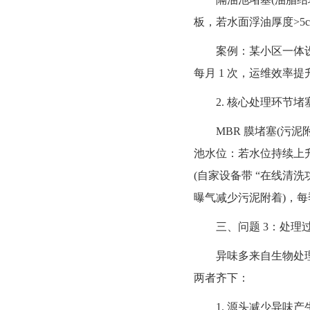
板，若水面浮油厚度>5
案例：某小区一体设备
每月 1 次，运维效率提升
2. 核心处理环节堵塞
MBR 膜堵塞(污泥
池水位：若水位持续上升
(自家设备带 “在线清
曝气减少污泥附着)，每
三、问题 3：处理过
异味多来自生物处理环节
两者齐下：
1. 源头减少异味产