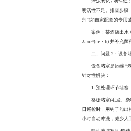
污泥老化 / 活性低：
明活性不足。排查步骤：
剂”(如自家配套的专用菌
案例：某酒店出水 COD 
2.5m³/(m²・h) 并补
二、问题 2：设备堵塞(
设备堵塞是运维 “老大
针对性解决：
1. 预处理环节堵塞：
格栅堵塞(毛发、杂物
日巡检时，用钩子勾出格
小时自动冲洗，减少人工
隔油池堵塞(油脂结块