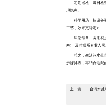
定期巡检：每日检查设
现隐患;
科学用药：按设备要求
工艺，效果更稳定);
应急储备：备用易损件
塞)，及时联系专业人员上门
总之，生活污水处理的
步骤排查，再结合适配
上一篇：
一台污水处