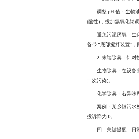
调整 pH 值：生物池 
(酸性)，投加氢氧化钠调节
避免污泥厌氧：生化池
备带 “底部搅拌装置”
2. 末端除臭：针对
生物除臭：在设备出风
二次污染)。
化学除臭：若异味严重
案例：某乡镇污水处理
投诉降为 0。
四、关键提醒：日常维