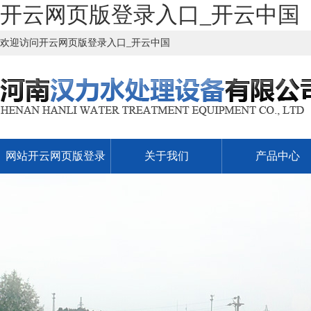
开云网页版登录入口_开云中国
欢迎访问开云网页版登录入口_开云中国
网站开云网页版登录
关于我们
产品中心
入口_开云中国