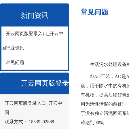
常见问题
新闻资讯
开云网页版登录入口_开云中
国
行业资讯
常见问题
生活污水处理设备处理
①AO工艺：AO是Anox
开云网页版登录
段，用于除水中的有机
有机物，提高后续好氧
开云网页版登录入口_开云中
入口_开云中国
用为活性污泥的前处理
国
于没有独立污泥回流系
联系方式： 18539292888
难达到90%。