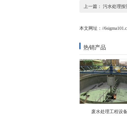
上一篇：
污水处理按
本文网址：
//6sigma101.
热销产品
废水处理工程设